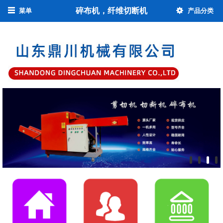
碎布机，纤维切断机
菜单
产品分类