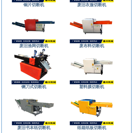
铜片切断机
废旧衣服切断机
废旧渔网切断机
废布料切断机
铡刀式切断机
塑料膜切断机
废旧书本纸切断机
纸箱纸板切断机