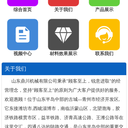
综合首页
关于我们
产品展示
视频中心
材料效果展示
联系我们
关于我们
山东鼎川机械有限公司秉承"顾客至上，锐意进取"的经
营理念，坚持"顾客至上"的原则为广大客户提供好的服务。
欢迎惠顾！位于山东半岛中部的古城---青州市经济开发区,
它东接潍坊市,西眦淄博市，南临沂蒙山区，北望渤海，胶
济铁路横贯市区，益羊铁路、济青高速公路、王潍公路等在
这里交汇，四通八达的陆路交通，是山东半岛中部的重要交