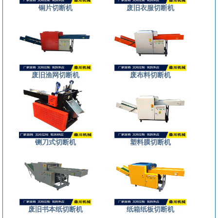
铜片切断机
废旧衣服切断机
废旧渔网切断机
废布料切断机
铡刀式切断机
塑料膜切断机
废旧书本纸切断机
纸箱纸板切断机