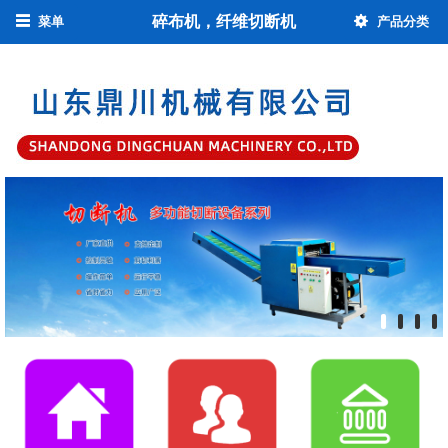
碎布机，纤维切断机
菜单
产品分类