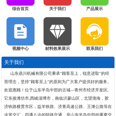
综合首页
关于我们
产品展示
视频中心
材料效果展示
联系我们
关于我们
山东鼎川机械有限公司秉承"顾客至上，锐意进取"的经
营理念，坚持"顾客至上"的原则为广大客户提供好的服务。
欢迎惠顾！位于山东半岛中部的古城---青州市经济开发区,
它东接潍坊市,西眦淄博市，南临沂蒙山区，北望渤海，胶
济铁路横贯市区，益羊铁路、济青高速公路、王潍公路等在
这里交汇，四通八达的陆路交通，是山东半岛中部的重要交