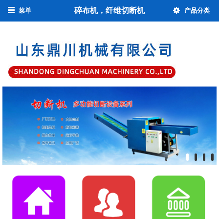
碎布机，纤维切断机
菜单
产品分类