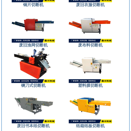
铜片切断机
废旧衣服切断机
废旧渔网切断机
废布料切断机
铡刀式切断机
塑料膜切断机
废旧书本纸切断机
纸箱纸板切断机