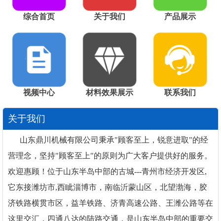
综合首页
关于我们
产品展示
视频中心
材料效果展示
联系我们
关于我们
山东鼎川机械有限公司秉承"顾客至上，锐意进取"的经
营理念，坚持"顾客至上"的原则为广大客户提供好的服务。
欢迎惠顾！位于山东半岛中部的古城---青州市经济开发区,
它东接潍坊市,西眦淄博市，南临沂蒙山区，北望渤海，胶
济铁路横贯市区，益羊铁路、济青高速公路、王潍公路等在
这里交汇，四通八达的陆路交通，是山东半岛中部的重要交