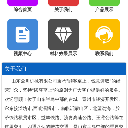
综合首页
关于我们
产品展示
视频中心
材料效果展示
联系我们
关于我们
山东鼎川机械有限公司秉承"顾客至上，锐意进取"的经
营理念，坚持"顾客至上"的原则为广大客户提供好的服务。
欢迎惠顾！位于山东半岛中部的古城---青州市经济开发区,
它东接潍坊市,西眦淄博市，南临沂蒙山区，北望渤海，胶
济铁路横贯市区，益羊铁路、济青高速公路、王潍公路等在
这里交汇，四通八达的陆路交通，是山东半岛中部的重要交