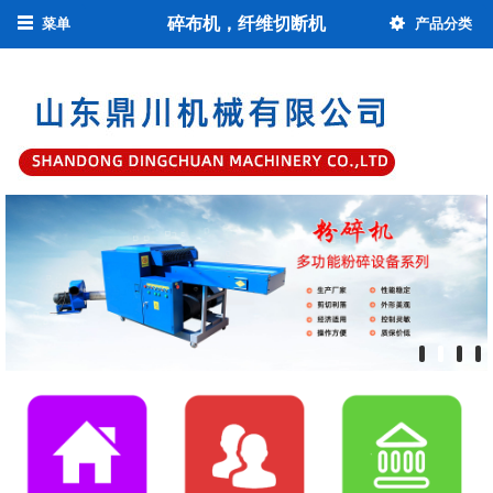
碎布机，纤维切断机
菜单
产品分类