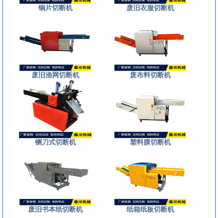
铜片切断机
废旧衣服切断机
废旧渔网切断机
废布料切断机
铡刀式切断机
塑料膜切断机
废旧书本纸切断机
纸箱纸板切断机