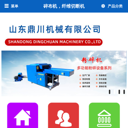
碎布机，纤维切断机
菜单
产品分类