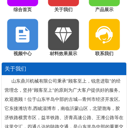
综合首页
关于我们
产品展示
视频中心
材料效果展示
联系我们
关于我们
山东鼎川机械有限公司秉承"顾客至上，锐意进取"的经
营理念，坚持"顾客至上"的原则为广大客户提供好的服务。
欢迎惠顾！位于山东半岛中部的古城---青州市经济开发区,
它东接潍坊市,西眦淄博市，南临沂蒙山区，北望渤海，胶
济铁路横贯市区，益羊铁路、济青高速公路、王潍公路等在
这里交汇，四通八达的陆路交通，是山东半岛中部的重要交