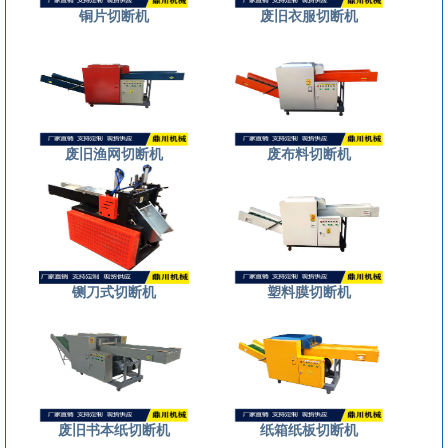
铜片切断机
废旧衣服切断机
废旧渔网切断机
废布料切断机
铡刀式切断机
塑料膜切断机
废旧书本纸切断机
纸箱纸板切断机