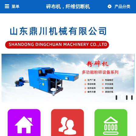
碎布机，纤维切断机
菜单
产品分类