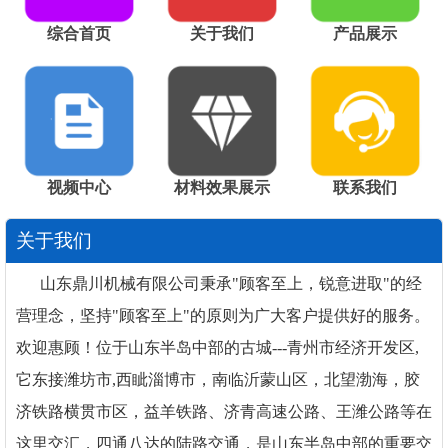
综合首页
关于我们
产品展示
视频中心
材料效果展示
联系我们
关于我们
山东鼎川机械有限公司秉承"顾客至上，锐意进取"的经
营理念，坚持"顾客至上"的原则为广大客户提供好的服务。
欢迎惠顾！位于山东半岛中部的古城---青州市经济开发区,
它东接潍坊市,西眦淄博市，南临沂蒙山区，北望渤海，胶
济铁路横贯市区，益羊铁路、济青高速公路、王潍公路等在
这里交汇，四通八达的陆路交通，是山东半岛中部的重要交