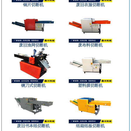
铜片切断机
废旧衣服切断机
废旧渔网切断机
废布料切断机
铡刀式切断机
塑料膜切断机
废旧书本纸切断机
纸箱纸板切断机