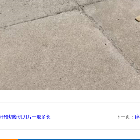
纤维切断机刀片一般多长
下一页：
碎