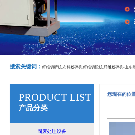
搜索关键词：
纤维切断机,布料粉碎机,纤维切段机,纤维粉碎机-山
PRODUCT LIST
您现在的位
产品分类
固废处理设备