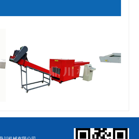
鼎川机械有限公司