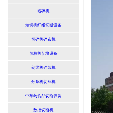
粉碎机
短切机纤维切断设备
切碎机碎布机
切粒机切块设备
剁线机碎纸机
分条机切丝机
中草药食品切断设备
数控切断机