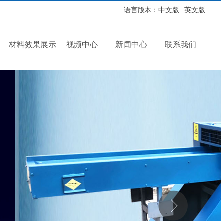
语言版本：中文版 | 英文版
材料效果展示
视频中心
新闻中心
联系我们