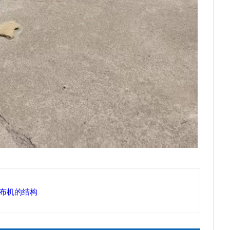
布机的结构