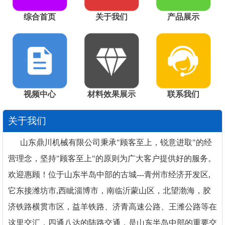
综合首页
关于我们
产品展示
视频中心
材料效果展示
联系我们
关于我们
山东鼎川机械有限公司秉承"顾客至上，锐意进取"的经
营理念，坚持"顾客至上"的原则为广大客户提供好的服务。
欢迎惠顾！位于山东半岛中部的古城---青州市经济开发区,
它东接潍坊市,西眦淄博市，南临沂蒙山区，北望渤海，胶
济铁路横贯市区，益羊铁路、济青高速公路、王潍公路等在
这里交汇，四通八达的陆路交通，是山东半岛中部的重要交