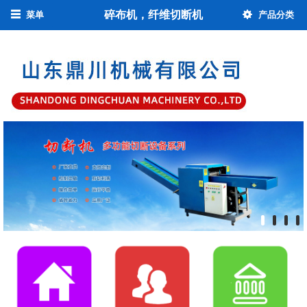
碎布机，纤维切断机
菜单
产品分类