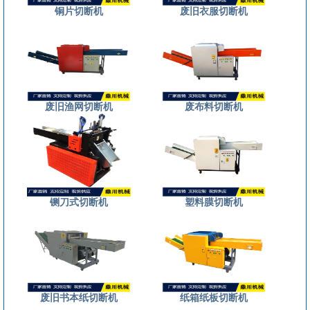
铜片切断机
废旧衣服切断机
废旧渔网切断机
废布料切断机
铡刀式切断机
塑料膜切断机
废旧书本纸切断机
纸箱纸板切断机