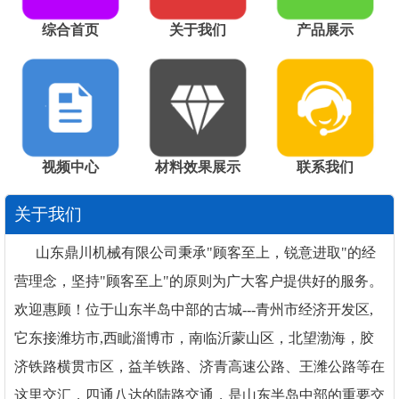
综合首页
关于我们
产品展示
视频中心
材料效果展示
联系我们
关于我们
山东鼎川机械有限公司秉承"顾客至上，锐意进取"的经
营理念，坚持"顾客至上"的原则为广大客户提供好的服务。
欢迎惠顾！位于山东半岛中部的古城---青州市经济开发区,
它东接潍坊市,西眦淄博市，南临沂蒙山区，北望渤海，胶
济铁路横贯市区，益羊铁路、济青高速公路、王潍公路等在
这里交汇，四通八达的陆路交通，是山东半岛中部的重要交