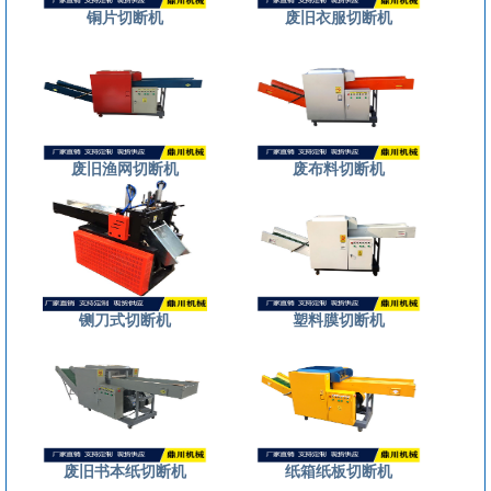
铜片切断机
废旧衣服切断机
废旧渔网切断机
废布料切断机
铡刀式切断机
塑料膜切断机
废旧书本纸切断机
纸箱纸板切断机