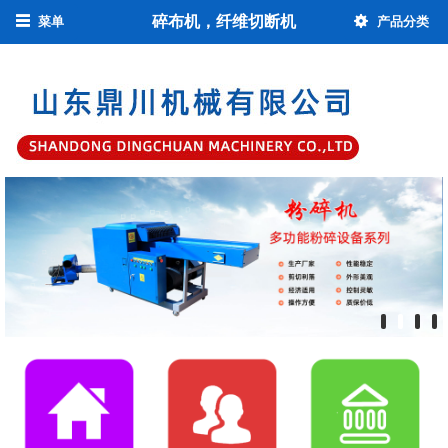
碎布机，纤维切断机
菜单
产品分类