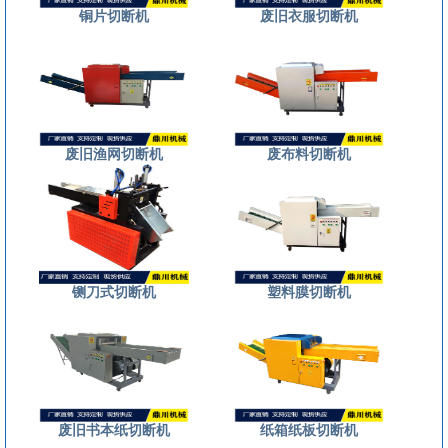
铜片切断机
废旧衣服切断机
废旧渔网切断机
废布料切断机
铡刀式切断机
塑料膜切断机
废旧书本纸切断机
纸箱纸板切断机