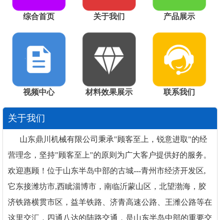
综合首页
关于我们
产品展示
视频中心
材料效果展示
联系我们
关于我们
山东鼎川机械有限公司秉承"顾客至上，锐意进取"的经
营理念，坚持"顾客至上"的原则为广大客户提供好的服务。
欢迎惠顾！位于山东半岛中部的古城---青州市经济开发区,
它东接潍坊市,西眦淄博市，南临沂蒙山区，北望渤海，胶
济铁路横贯市区，益羊铁路、济青高速公路、王潍公路等在
这里交汇，四通八达的陆路交通，是山东半岛中部的重要交