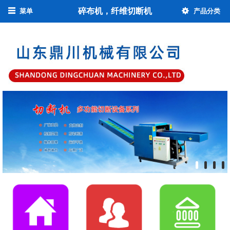
碎布机，纤维切断机
菜单
产品分类