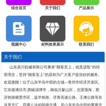
综合首页
关于我们
产品展示
视频中心
材料效果展示
联系我们
关于我们
山东鼎川机械有限公司秉承"顾客至上，锐意进取"的经
营理念，坚持"顾客至上"的原则为广大客户提供好的服务。
欢迎惠顾！位于山东半岛中部的古城---青州市经济开发区,
它东接潍坊市,西眦淄博市，南临沂蒙山区，北望渤海，胶
济铁路横贯市区，益羊铁路、济青高速公路、王潍公路等在
这里交汇，四通八达的陆路交通，是山东半岛中部的重要交