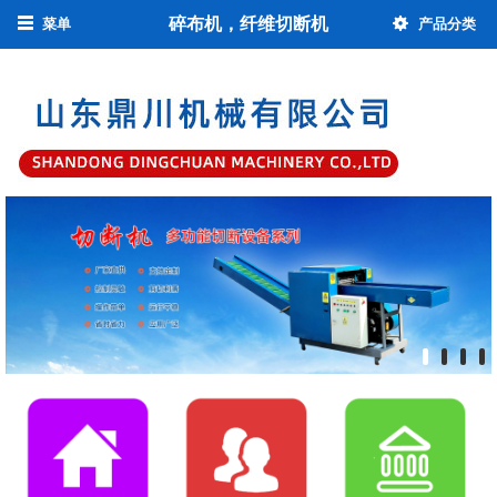
碎布机，纤维切断机
菜单
产品分类