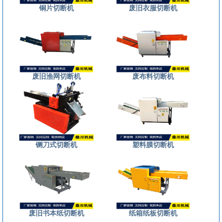
铜片切断机
废旧衣服切断机
废旧渔网切断机
废布料切断机
铡刀式切断机
塑料膜切断机
废旧书本纸切断机
纸箱纸板切断机