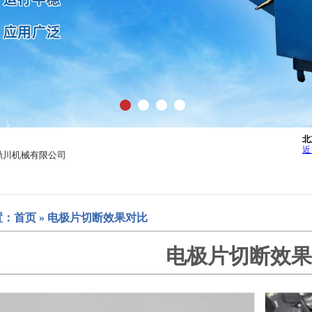
东鼎川机械有限公司
置：
首页
»
电极片切断效果对比
电极片切断效果