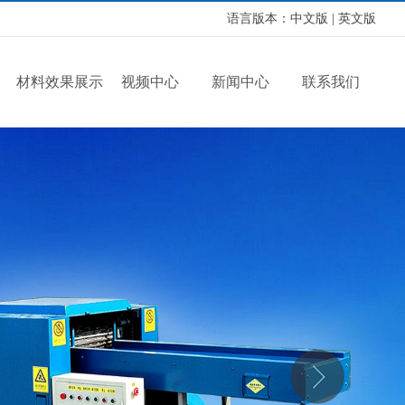
语言版本：中文版 | 英文版
材料效果展示
视频中心
新闻中心
联系我们