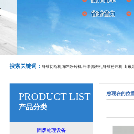
搜索关键词：
纤维切断机,布料粉碎机,纤维切段机,纤维粉碎机-山
PRODUCT LIST
您现在的位
产品分类
固废处理设备