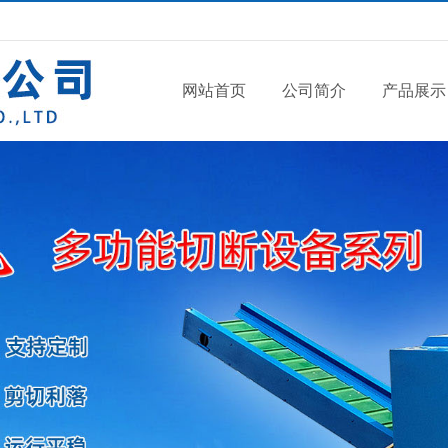
网站首页
公司简介
产品展示