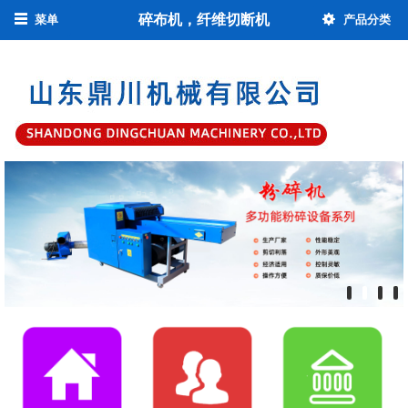
碎布机，纤维切断机
菜单
产品分类