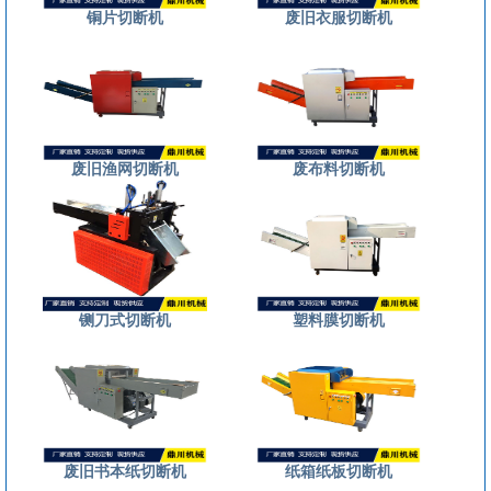
铜片切断机
废旧衣服切断机
废旧渔网切断机
废布料切断机
铡刀式切断机
塑料膜切断机
废旧书本纸切断机
纸箱纸板切断机