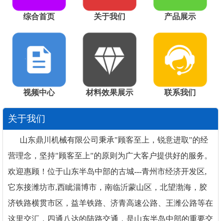
综合首页
关于我们
产品展示
视频中心
材料效果展示
联系我们
关于我们
山东鼎川机械有限公司秉承"顾客至上，锐意进取"的经
营理念，坚持"顾客至上"的原则为广大客户提供好的服务。
欢迎惠顾！位于山东半岛中部的古城---青州市经济开发区,
它东接潍坊市,西眦淄博市，南临沂蒙山区，北望渤海，胶
济铁路横贯市区，益羊铁路、济青高速公路、王潍公路等在
这里交汇，四通八达的陆路交通，是山东半岛中部的重要交